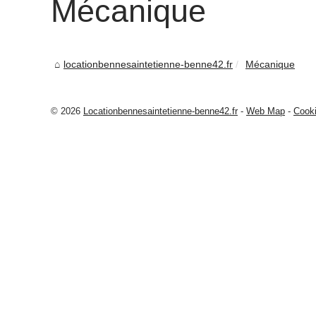
Mécanique
locationbennesaintetienne-benne42.fr
Mécanique
© 2026
Locationbennesaintetienne-benne42.fr
-
Web Map
-
Cooki